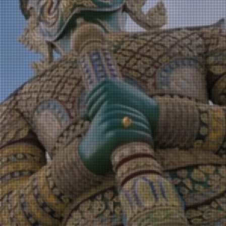
ten
TAWAN
SCHOOL