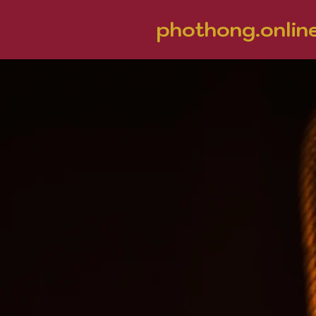
phothong.onlin