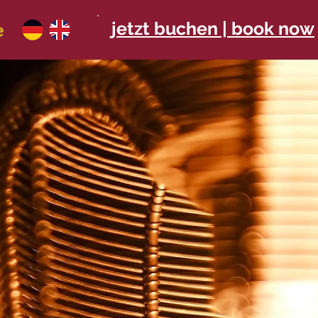
e
jetzt buchen | book now