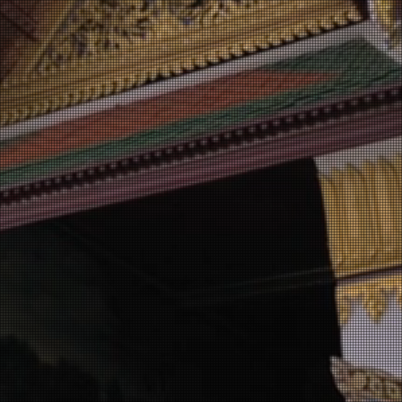
BANGKOK
alig in