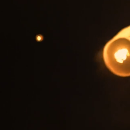
P
AUT