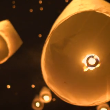
HO THO
HENTIC THAI MASS