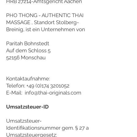
HRB 27214-Amtsgericht Aachen
PHO THONG - AUTHENTIC THAI
MASSAGE , Standort Stolberg-
Breinig, ist ein Unternehmen von
Paritah Bohnstedt
Auf dem Schloss 5
52156 Monschau
Kontaktaufnahme:
Telefon:
+49 (0)174 3201052
E-Mail:
info@thai-originals.com
Umsatzsteuer-ID
Umsatzsteuer-
Identifikationsnummer gem. § 27 a
Umsatzsteuergesetz: