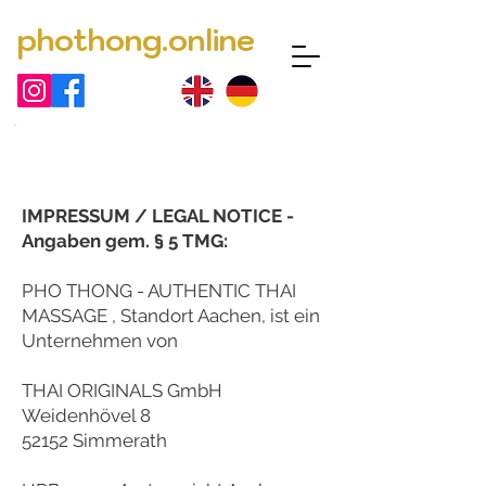
phothong.online
jetzt buchen | book now
IMPRESSUM / LEGAL NOTICE -
Angaben gem. § 5 TMG:
PHO THONG - AUTHENTIC THAI
MASSAGE , Standort Aachen, ist ein
Unternehmen von
THAI ORIGINALS GmbH
Weidenhövel 8
52152 Simmerath